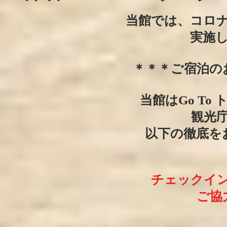
当館では、コロ
実施
＊＊＊ご宿泊の
当館はGo To
観光
以下の徹底を
チェックイ
ご協