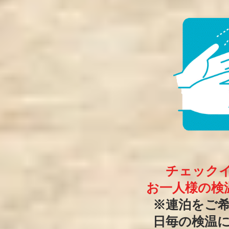
チェック
お一人様の検
※連泊をご
日毎の検温