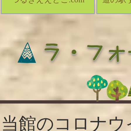
​ ラ・フ
当館のコロナウ