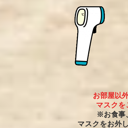
お部屋以
マスクを
※お食事
マスクをお外