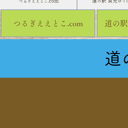
つるぎええとこ.com
道の駅 貞光ゆう
つるぎええとこ.com
道の駅
道