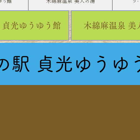
ゆう館
木綿麻温泉 美人の湯
ラ
 貞光ゆうゆう館
木綿麻温泉 美
の駅 貞光ゆうゆ