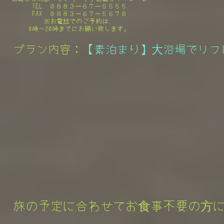
TEL ０８８３ー６７ー５５５５
FAX ０８８３－６７－５６７８
​※お電話でのご予約は、
8時～20時までにお願い致します。
プラン内容：
【素泊まり】大浴場でリフ
旅の予定に合わせてお食事不要の方に