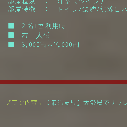
部屋種別 ： 洋室（ツイン）
部屋特徴 ： トイレ/禁煙/無線Ｌ
■ 2 名1室利用時
■ お一人様
■ 6,000円～7,000円
プラン内容：
【素泊まり】大浴場でリフ