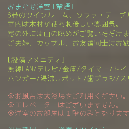
おまかせ洋室 [禁煙]
8畳のツインルーム、ソファ・テーブ
室内は木材が使われ優しい雰囲気。
窓の外には山の眺めがご覧いただけ
ご夫婦、カップル、お友達同士にお
[設備アメニティ]
無線LAN/テレビ/金庫/タイマー/ト
ハンガー/湯沸しポット/歯ブラシ/ス
※お風呂は大浴場をご利用ください
※エレベーターはございますせん。
※洋室のお部屋は１階のみとなりま