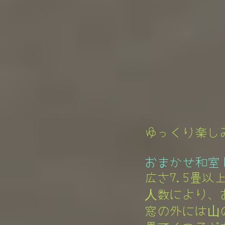
ゆっくり楽しみ
おまかせ和室 
広さ7.5畳以
人数により、お
窓の外には山の