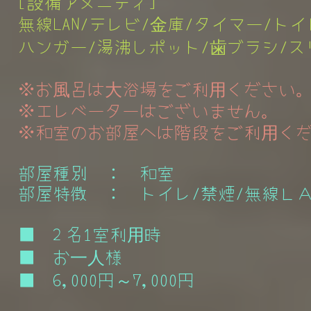
[設備アメニティ]
無線LAN/テレビ/金庫/タイマー/ト
ハンガー/湯沸しポット/歯ブラシ/ス
※お風呂は大浴場をご利用ください
※エレベーターはございません。
​
※和室のお部屋へは階段をご利用く
部屋種別 ：
和室
部屋特徴 ： トイレ/禁煙/無線Ｌ
■ 2 名1室利用時
■ お一人様
■ 6,000円～7,000円