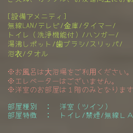
[設備アメニティ]
無線LAN/テレビ/金庫/タイマー
/
トイレ（洗浄機能付）
/
ハンガー/
湯沸しポット/歯ブラシ/スリッパ/
浴衣/タオル
※お風呂は大浴場をご利用ください
※エレベーターはございません。
​ ※洋室のお部屋は１階のみとなりま
部屋種別 ： 洋室（ツイン）
部屋特徴 ： トイレ/禁煙/無線Ｌ