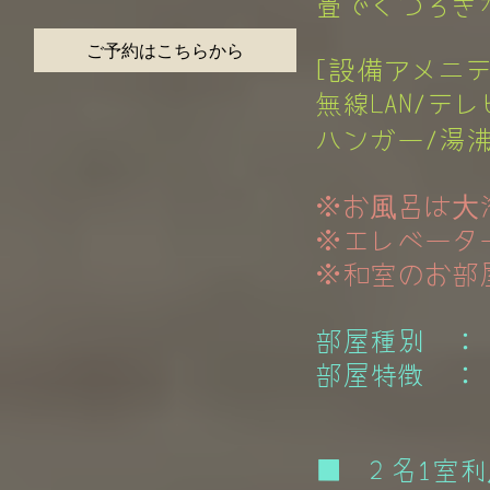
畳でくつろぎた
ご予約はこちらから
[設備アメニテ
無線LAN/テレ
ハンガー/湯沸
※お風呂は大
※エレベータ
※和室のお部屋
部屋種別 ：
部屋特徴 ： 
■ 2 名1室