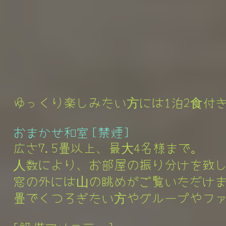
ゆっくり楽しみたい方には1泊2食付
おまかせ和室 [禁煙]
広さ7.5畳以上、最大4名様まで。
人数により、お部屋の振り分けを致し
窓の外には山の眺めがご覧いただけ
畳でくつろぎたい方やグループやファ