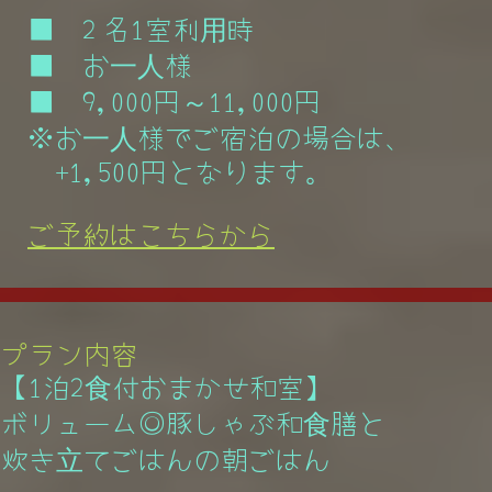
■ 2 名1室利用時
■ お一人様
■ 9,000円～11,000円
※お一人様でご宿泊の場合は、
+1,500円となります。
ご予約はこちらから
プラン内容
【1泊2食付
おまかせ和室
】
ボリューム◎豚しゃぶ和食膳と
炊き立てごはんの朝ごはん