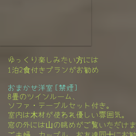
ゆっくり楽しみたい方には
1泊2食付きプランがお勧め
おまかせ洋室 [禁煙]
8畳のツインルーム、
ソファ・テーブルセット付き。
室内は木材が使われ優しい雰囲気。
窓の外には山の眺めがご覧いただけま
ご夫婦、カップル、お友達同士にお勧