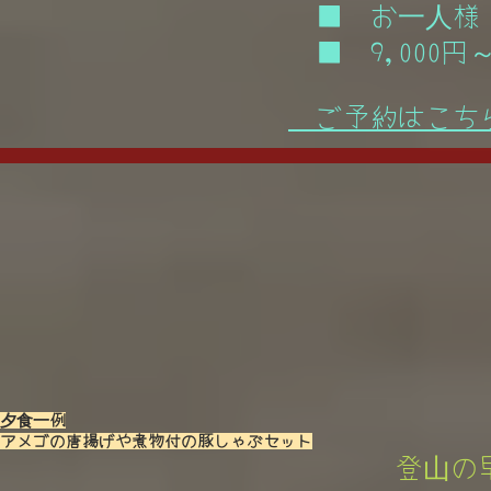
■ お一人様
■ 9,000円～1
ご予約はこち
夕食一例
アメゴの唐揚げや煮物付の豚しゃぶセット
登山の早