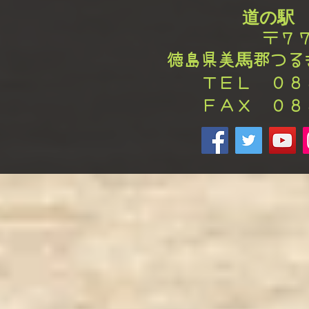
道の駅
〒７
徳島県美馬郡つる
ＴＥＬ ０８
ＦＡＸ ０８