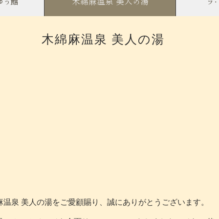
ゆう館
木綿麻温泉 美人の湯
ラ
​木綿麻温泉 美人の湯
麻温泉 美人の湯をご愛顧賜り、誠にありがとうございます。