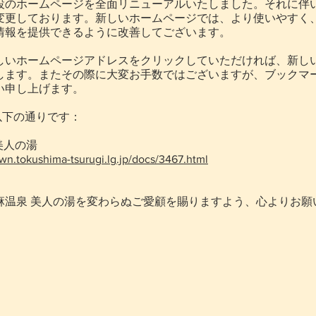
設のホームページを全面リニューアルいたしました。それに伴い
変更しております。新しいホームページでは、より使いやすく
情報を提供できるように改善してございます。
しいホームページアドレスをクリックしていただければ、新し
します。またその際に大変お手数ではございますが、ブックマ
い申し上げます。
以下の通りです：
美人の湯
wn.tokushima-tsurugi.lg.jp/docs/3467.html
麻温泉 美人の湯を変わらぬご愛顧を賜りますよう、心よりお願